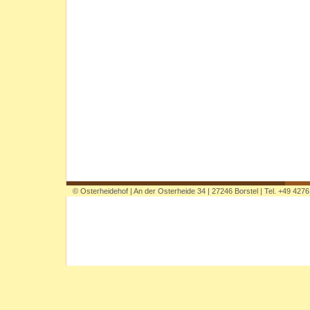
©
Osterheidehof | An der Osterheide 34 | 27246 Borstel | Tel. +49 427