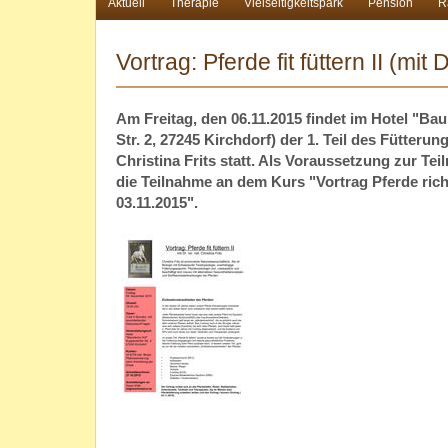
Aktuell
Therapie
Vielseitigkeitspark
Pension
Ra
Vortrag: Pferde fit füttern II (mit 
Am Freitag, den 06.11.2015 findet im Hotel "B
Str. 2, 27245 Kirchdorf) der 1. Teil des Fütteru
Christina Frits statt. Als Voraussetzung zur Tei
die Teilnahme an dem Kurs "Vortrag Pferde rich
03.11.2015".