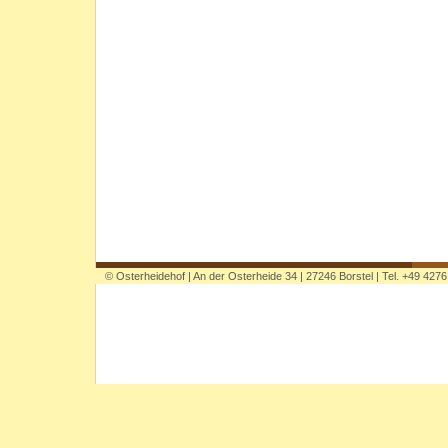
©
Osterheidehof | An der Osterheide 34 | 27246 Borstel | Tel. +49 427