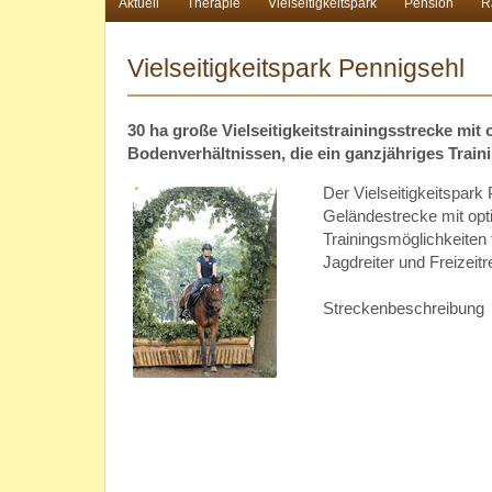
Aktuell
Therapie
Vielseitigkeitspark
Pension
Ra
Vielseitigkeitspark Pennigsehl
30 ha große Vielseitigkeitstrainingsstrecke mit
Bodenverhältnissen, die ein ganzjähriges Train
Der Vielseitigkeitspark 
Geländestrecke mit opt
Trainingsmöglichkeiten fü
Jagdreiter und Freizeitre
Streckenbeschreibung